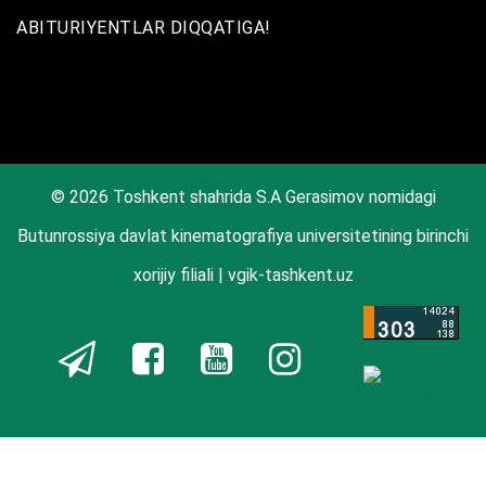
ABITURIYENTLAR DIQQATIGA!
© 2026 Toshkent shahrida S.A Gerasimov nomidagi
Butunrossiya davlat kinematografiya universitetining birinchi
xorijiy filiali | vgik-tashkent.uz