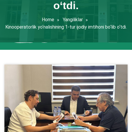
o‘tdi.
Home
Yangiliklar
Kinooperatorlik yo‘nalishining 1-tur ijodiy imtihoni bo‘lib o‘tdi.