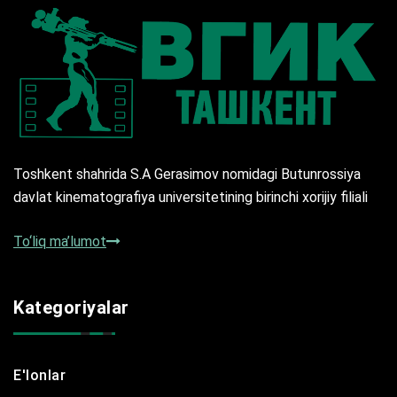
Toshkent shahrida S.A Gerasimov nomidagi Butunrossiya
davlat kinematografiya universitetining birinchi xorijiy filiali
To‘liq ma’lumot
Kategoriyalar
E'lonlar