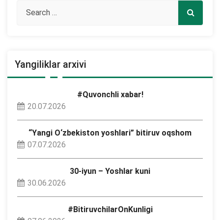
Yangiliklar arxivi
#Quvonchli xabar!
20.07.2026
“Yangi O‘zbekiston yoshlari” bitiruv oqshom
07.07.2026
30-iyun – Yoshlar kuni
30.06.2026
#BitiruvchilarOnKunligi