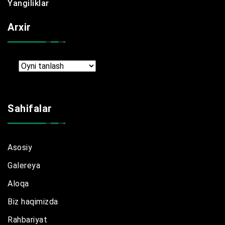
Yangiliklar
Arxir
Arxir
Sahifalar
Asosiy
Galereya
Aloqa
Biz haqimizda
Rahbariyat