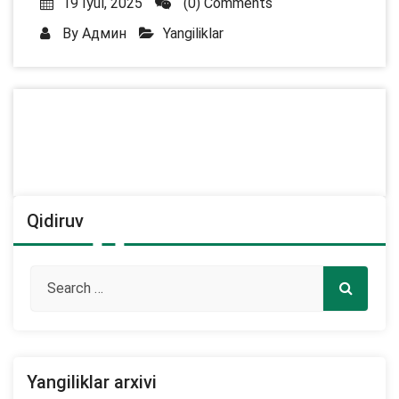
19 Iyul, 2025
(0) Comments
By
Админ
Yangiliklar
Qidiruv
Yangiliklar arxivi