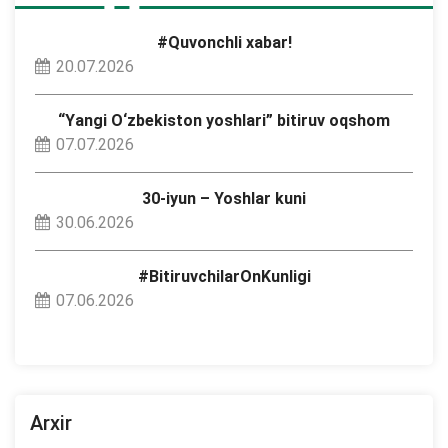
#Quvonchli xabar!
20.07.2026
“Yangi O‘zbekiston yoshlari” bitiruv oqshom
07.07.2026
30-iyun – Yoshlar kuni
30.06.2026
#BitiruvchilarOnKunligi
07.06.2026
Arxir