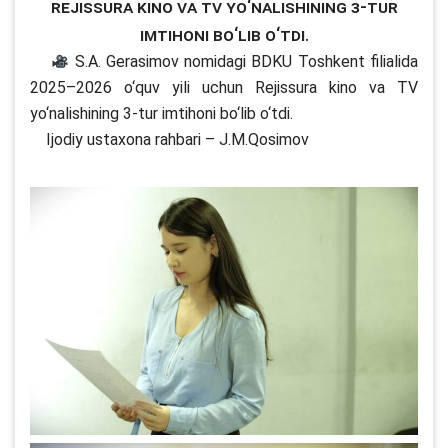
Rejissura kino va TV yo‘nalishining 3-tur
imtihoni bo‘lib o‘tdi.
S.A. Gerasimov nomidagi BDKU Toshkent filialida
2025–2026 o‘quv yili uchun Rejissura kino va TV
yo‘nalishining 3-tur imtihoni bo‘lib o‘tdi.
Ijodiy ustaxona rahbari – J.M.Qosimov