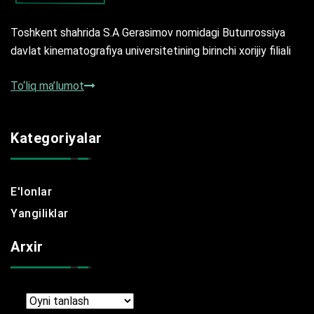
Toshkent shahrida S.A Gerasimov nomidagi Butunrossiya
davlat kinematografiya universitetining birinchi xorijiy filiali
To‘liq ma’lumot
Kategoriyalar
E'lonlar
Yangiliklar
Arxir
Arxir