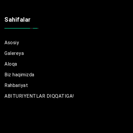
Sahifalar
Asosiy
Galereya
Aloqa
Biz haqimizda
Rahbariyat
ABITURIYENTLAR DIQQATIGA!