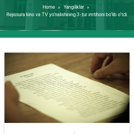
Home
Yangiliklar
Rejissura kino va TV yo‘nalishining 3-tur imtihoni bo‘lib o‘tdi.