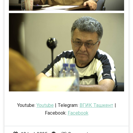
Youtube:
Youtube
| Telegram:
ВГИК Ташкент
|
Facebook:
Facebook