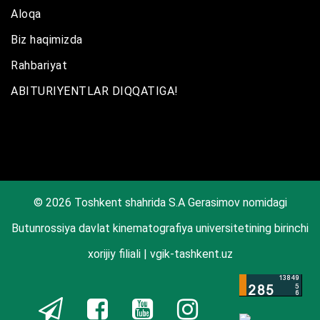
Aloqa
Biz haqimizda
Rahbariyat
ABITURIYENTLAR DIQQATIGA!
© 2026 Toshkent shahrida S.A Gerasimov nomidagi
Butunrossiya davlat kinematografiya universitetining birinchi
xorijiy filiali | vgik-tashkent.uz