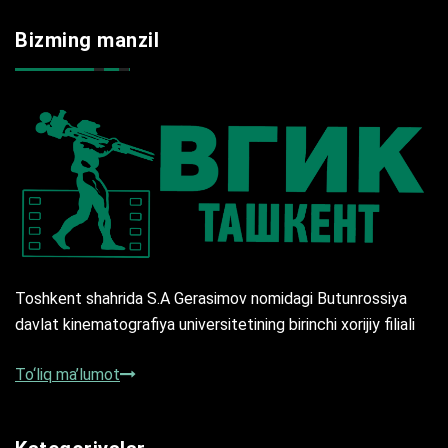
Bizming manzil
Toshkent shahrida S.A Gerasimov nomidagi Butunrossiya
davlat kinematografiya universitetining birinchi xorijiy filiali
To‘liq ma’lumot