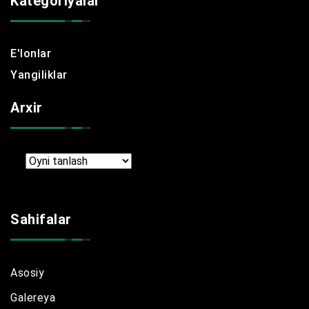
Kategoriyalar
E'lonlar
Yangiliklar
Arxir
Arxir
Sahifalar
Asosiy
Galereya