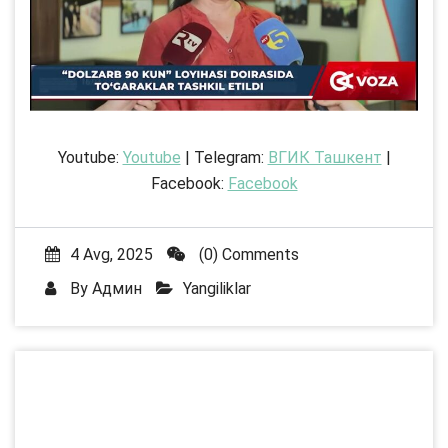
Youtube:
Youtube
| Telegram:
ВГИК Ташкент
|
Facebook:
Facebook
4 Avg, 2025
(0) Comments
By
Админ
Yangiliklar