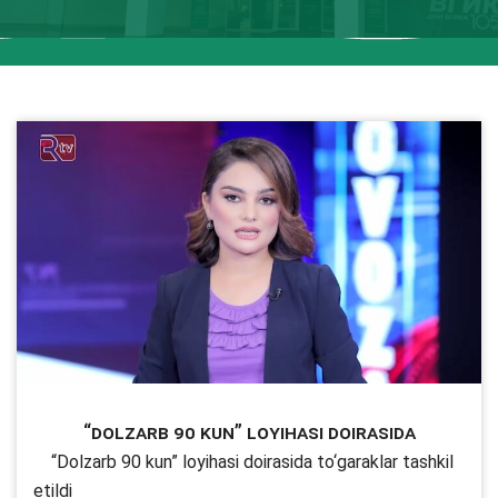
“Dolzarb 90 kun” loyihasi doirasida
“Dolzarb 90 kun” loyihasi doirasida to‘garaklar tashkil
etildi