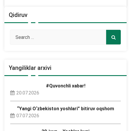
Qidiruv
Yangiliklar arxivi
#Quvonchli xabar!
20.07.2026
“Yangi O‘zbekiston yoshlari” bitiruv oqshom
07.07.2026