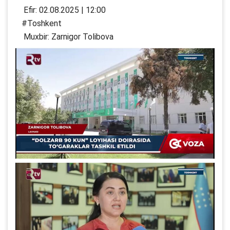
Efir: 02.08.2025 | 12:00
#Toshkent
Muxbir: Zarnigor Tolibova