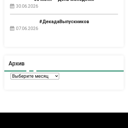
30.06.2026
#ДекадаВыпускников
07.06.2026
Архив
Архив