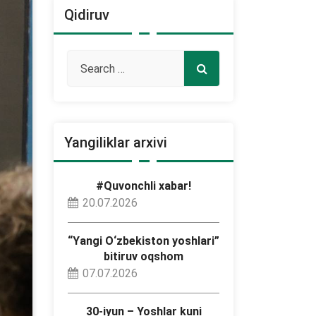
Qidiruv
Yangiliklar arxivi
#Quvonchli xabar!
20.07.2026
“Yangi O‘zbekiston yoshlari”
bitiruv oqshom
07.07.2026
30-iyun – Yoshlar kuni