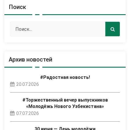
Поиск
Архив новостей
#Радостная новость!
20.07.2026
#Торжественный вечер выпускников
«Молодёжь Нового Узбекистана»
07.07.2026
30 июня — День молодёжи