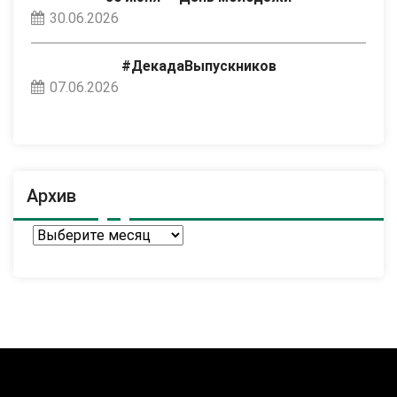
30.06.2026
#ДекадаВыпускников
07.06.2026
Архив
Архив