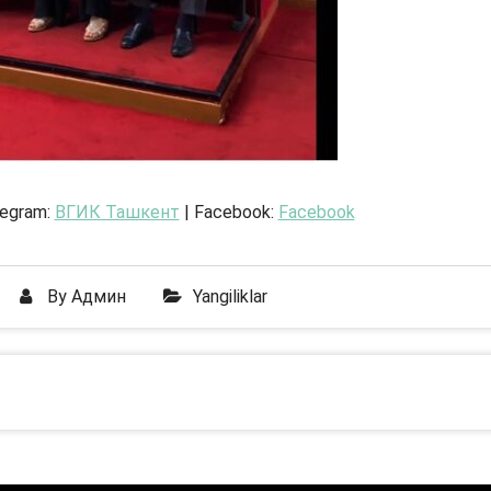
legram:
ВГИК Ташкент
| Facebook:
Facebook
By
Админ
Yangiliklar