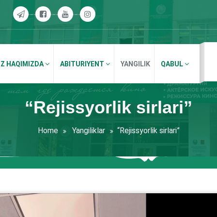
IZ HAQIMIZDA
ABITURIYENT
YANGILIK
QABUL
“Rejissyorlik sirlari”
Home
Yangiliklar
“Rejissyorlik sirlari”