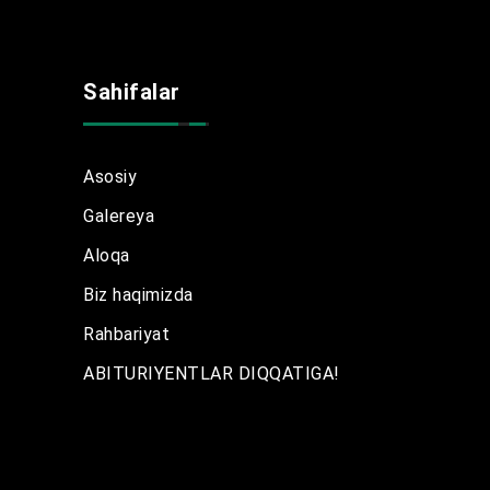
Sahifalar
Asosiy
Galereya
Aloqa
Biz haqimizda
Rahbariyat
ABITURIYENTLAR DIQQATIGA!