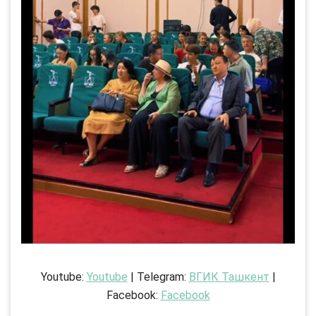
Youtube:
Youtube
| Telegram:
ВГИК Ташкент
|
Facebook:
Facebook