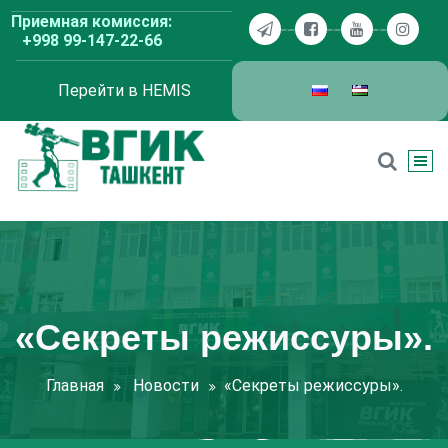
Перейти
Приемная комиссия:
к
+998 99-147-22-66
содержимому
Перейти в HEMIS
ВГИК Ташкент
«Секреты режиссуры».
Главная
Новости
«Секреты режиссуры».