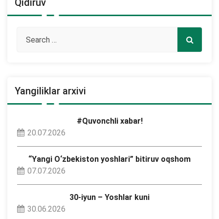
Qidiruv
Yangiliklar arxivi
#Quvonchli xabar!
20.07.2026
“Yangi O‘zbekiston yoshlari” bitiruv oqshom
07.07.2026
30-iyun – Yoshlar kuni
30.06.2026