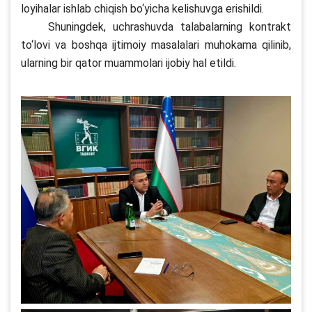
loyihalar ishlab chiqish bo‘yicha kelishuvga erishildi.
Shuningdek, uchrashuvda talabalarning kontrakt
to‘lovi va boshqa ijtimoiy masalalari muhokama qilinib,
ularning bir qator muammolari ijobiy hal etildi.