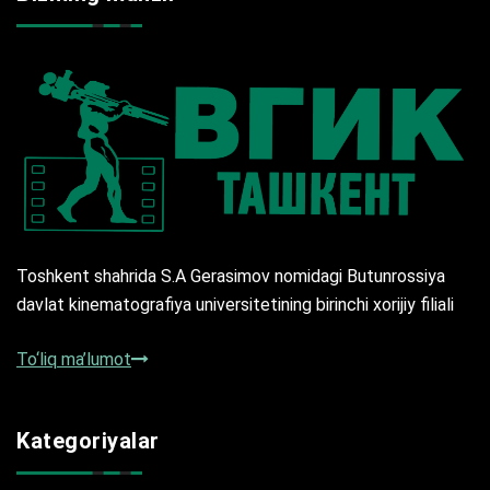
Toshkent shahrida S.A Gerasimov nomidagi Butunrossiya
davlat kinematografiya universitetining birinchi xorijiy filiali
To‘liq ma’lumot
Kategoriyalar