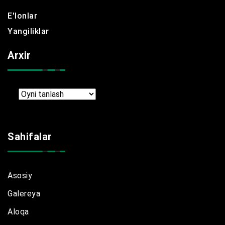
E'lonlar
Yangiliklar
Arxir
Arxir
Sahifalar
Asosiy
Galereya
Aloqa