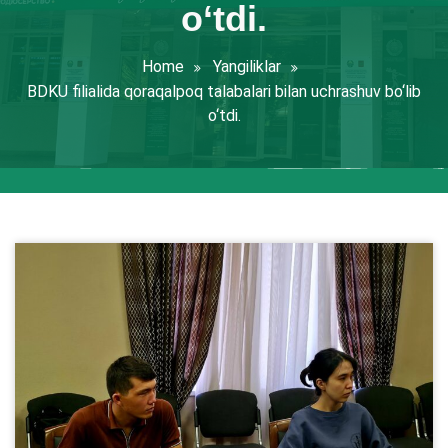
o‘tdi.
Home
Yangiliklar
BDKU filialida qoraqalpoq talabalari bilan uchrashuv bo‘lib
o‘tdi.