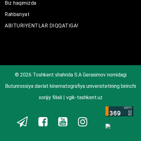
Biz haqimizda
Rahbariyat
ABITURIYENTLAR DIQQATIGA!
© 2026 Toshkent shahrida S.A Gerasimov nomidagi
Butunrossiya davlat kinematografiya universitetining birinchi
xorijiy filiali | vgik-tashkent.uz