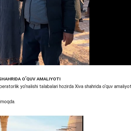
shahrida o‘quv amaliyoti
ratorlik yo‘nalishi talabalari hozirda Xiva shahrida o‘quv amaliyot
ilmoqda.