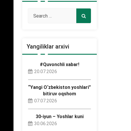
Yangiliklar arxivi
#Quvonchli xabar!
20.07.2026
“Yangi O‘zbekiston yoshlari”
bitiruv oqshom
07.07.2026
30-iyun – Yoshlar kuni
30.06.2026