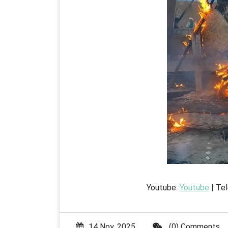
Youtube:
Youtube
| Te
14 Noy, 2025
(0) Comments