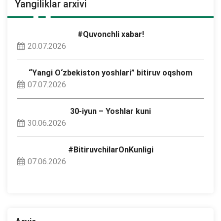
Yangiliklar arxivi
#Quvonchli xabar!
20.07.2026
“Yangi O‘zbekiston yoshlari” bitiruv oqshom
07.07.2026
30-iyun – Yoshlar kuni
30.06.2026
#BitiruvchilarOnKunligi
07.06.2026