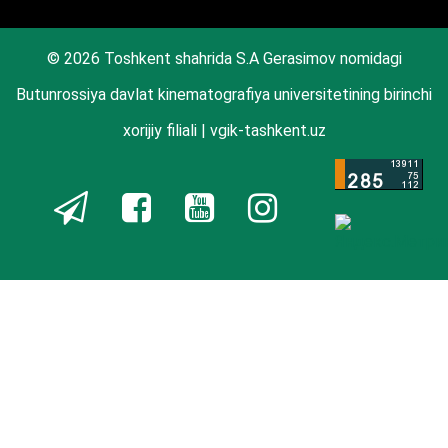
© 2026 Toshkent shahrida S.A Gerasimov nomidagi
Butunrossiya davlat kinematografiya universitetining birinchi
xorijiy filiali | vgik-tashkent.uz