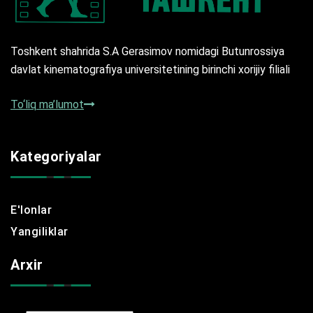
Toshkent shahrida S.A Gerasimov nomidagi Butunrossiya
davlat kinematografiya universitetining birinchi xorijiy filiali
To‘liq ma’lumot
Kategoriyalar
E'lonlar
Yangiliklar
Arxir