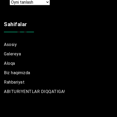
Arxir
Sahifalar
Asosiy
Galereya
Aloqa
Biz haqimizda
Rahbariyat
ABITURIYENTLAR DIQQATIGA!