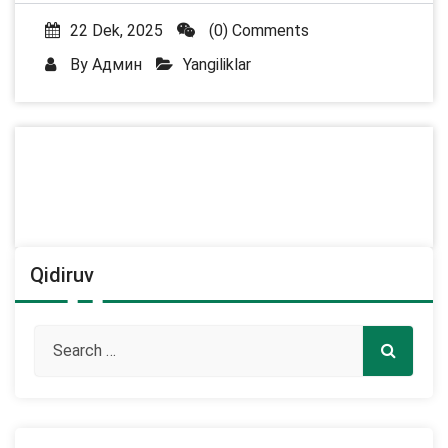
22 Dek, 2025
(0) Comments
By
Админ
Yangiliklar
Qidiruv