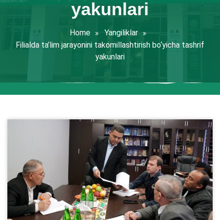
yakunlari
Home
Yangiliklar
Filialda ta’lim jarayonini takomillashtirish bo‘yicha tashrif
yakunlari