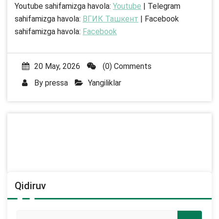
Youtube sahifamizga havola:
Youtube
| Telegram
sahifamizga havola:
ВГИК Ташкент
| Facebook
sahifamizga havola:
Facebook
20 May, 2026
(0) Comments
By
pressa
Yangiliklar
Qidiruv