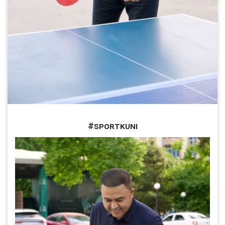
#SportKuni