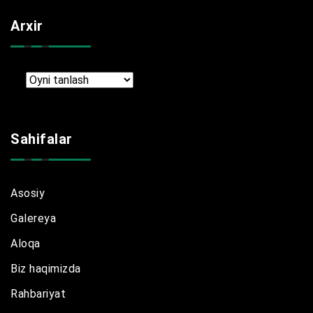
Arxir
Arxir
Sahifalar
Asosiy
Galereya
Aloqa
Biz haqimizda
Rahbariyat