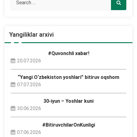
Yangiliklar arxivi
#Quvonchli xabar!
20.07.2026
“Yangi O‘zbekiston yoshlari” bitiruv oqshom
07.07.2026
30-iyun – Yoshlar kuni
30.06.2026
#BitiruvchilarOnKunligi
07.06.2026