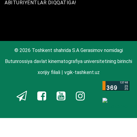
ABITURIYENTLAR DIQQATIGA!
© 2026 Toshkent shahrida S.A Gerasimov nomidagi
Butunrossiya davlat kinematografiya universitetining birinchi
xorijiy filiali | vgik-tashkent.uz