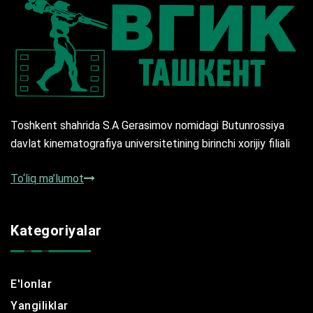
Toshkent shahrida S.A Gerasimov nomidagi Butunrossiya
davlat kinematografiya universitetining birinchi xorijiy filiali
To‘liq ma’lumot
Kategoriyalar
E'lonlar
Yangiliklar