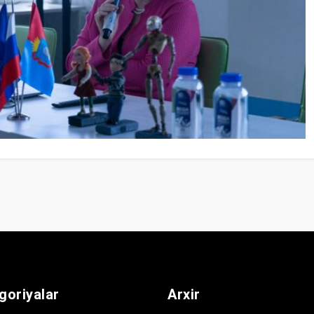
goriyalar
Arxir