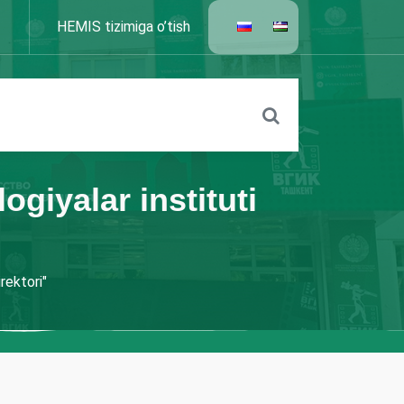
HEMIS tizimiga o’tish
giyalar instituti
rektori"