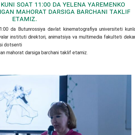
r kuni soat 11:00 da Yelena Yaremenko
igan mahorat darsiga barchani taklif
etamiz.
 da Butunrossiya davlat kinematografiya universiteti kunla
lar instituti direktori, animatsiya va multimedia fakulteti dekan
si dotsenti
gan mahorat darsiga barchani taklif etamiz.