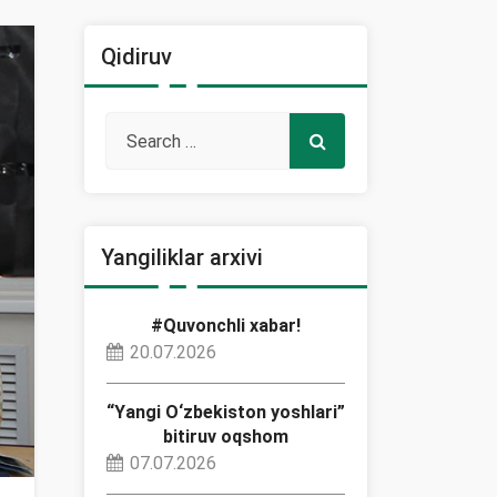
Qidiruv
Yangiliklar arxivi
#Quvonchli xabar!
20.07.2026
“Yangi O‘zbekiston yoshlari”
bitiruv oqshom
07.07.2026