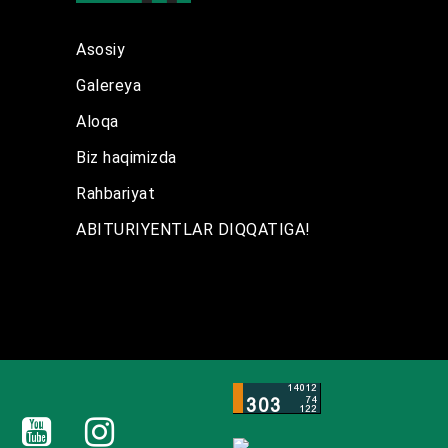
Asosiy
Galereya
Aloqa
Biz haqimizda
Rahbariyat
ABITURIYENTLAR DIQQATIGA!