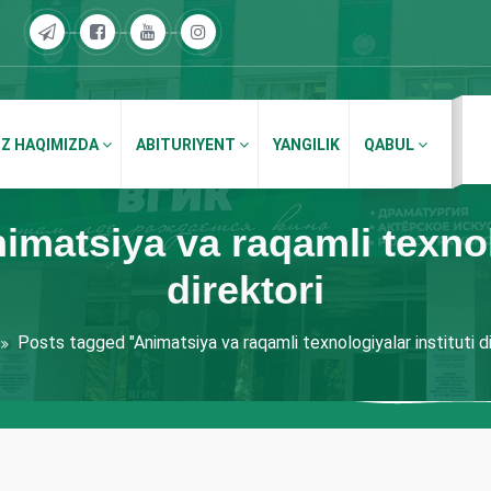
IZ HAQIMIZDA
ABITURIYENT
YANGILIK
QABUL
imatsiya va raqamli texnolo
direktori
Posts tagged "Animatsiya va raqamli texnologiyalar instituti di