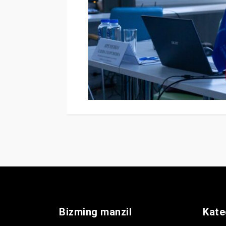
Bizming manzil
Kate