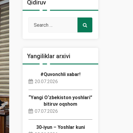
Qidiruv
Yangiliklar arxivi
#Quvonchli xabar!
20.07.2026
“Yangi O‘zbekiston yoshlari”
bitiruv oqshom
07.07.2026
30-iyun – Yoshlar kuni