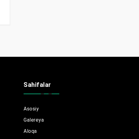
Sahifalar
Asosiy
Galereya
Aloqa