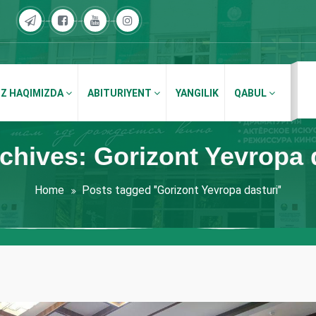
IZ HAQIMIZDA
ABITURIYENT
YANGILIK
QABUL
chives: Gorizont Yevropa 
Home
Posts tagged "Gorizont Yevropa dasturi"