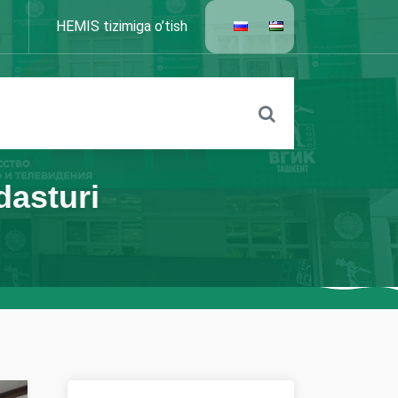
HEMIS tizimiga o’tish
dasturi