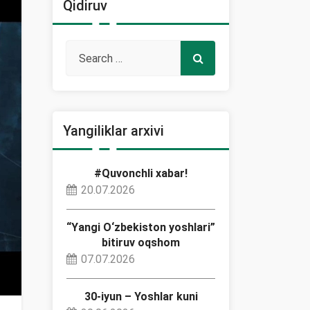
Qidiruv
Yangiliklar arxivi
#Quvonchli xabar!
20.07.2026
“Yangi O‘zbekiston yoshlari”
bitiruv oqshom
07.07.2026
30-iyun – Yoshlar kuni