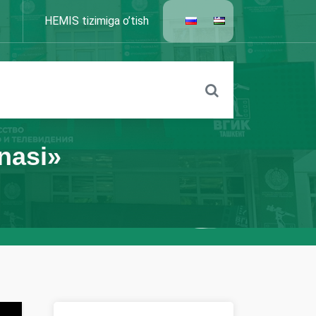
HEMIS tizimiga o’tish
onasi»