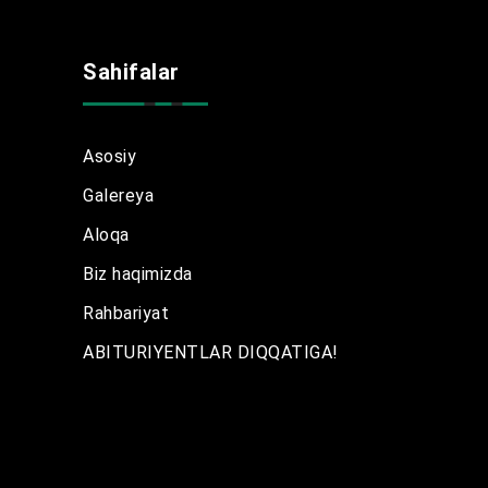
Sahifalar
Asosiy
Galereya
Aloqa
Biz haqimizda
Rahbariyat
ABITURIYENTLAR DIQQATIGA!