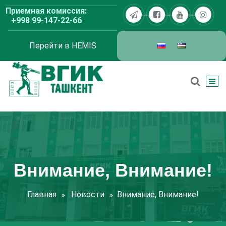
Перейти
Приемная комиссия:
к
+998 99-147-22-66
содержимому
Перейти в HEMIS
ВГИК Ташкент
Внимание, Внимание!
Главная
Новости
Внимание, Внимание!