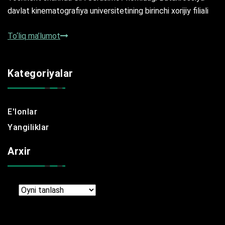
davlat kinematografiya universitetining birinchi xorijiy filiali
To‘liq ma’lumot
Kategoriyalar
E'lonlar
Yangiliklar
Arxir
Arxir