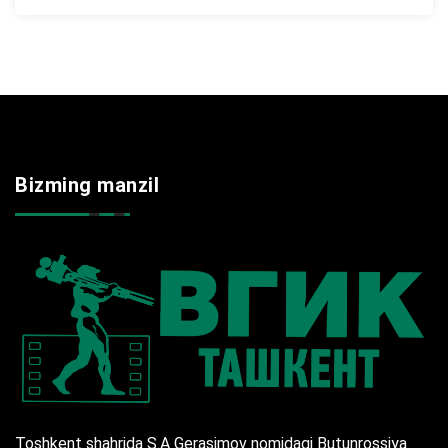
Bizming manzil
Toshkent shahrida S.A Gerasimov nomidagi Butunrossiya