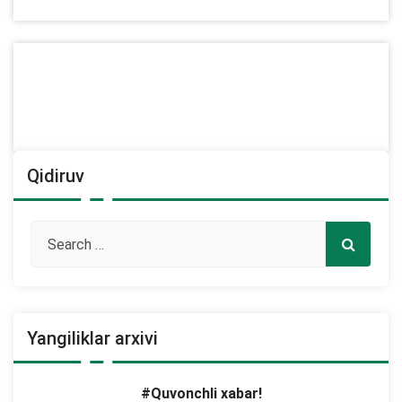
Qidiruv
Yangiliklar arxivi
#Quvonchli xabar!