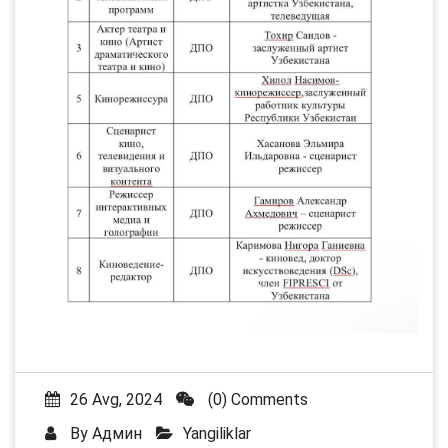
26 Avg, 2024
(0) Comments
By
Админ
Yangiliklar