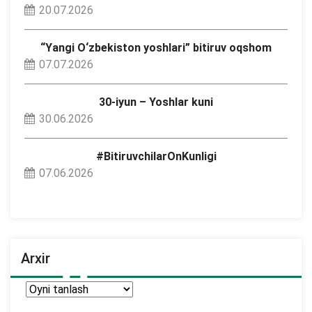
20.07.2026
“Yangi O‘zbekiston yoshlari” bitiruv oqshom
07.07.2026
30-iyun – Yoshlar kuni
30.06.2026
#BitiruvchilarOnKunligi
07.06.2026
Arxir
Arxir