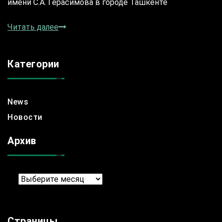
имени С.А. Герасимова в городе Ташкенте
Читать далее
Категории
News
Новости
Архив
Архив
Страницы