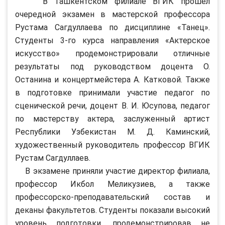
В Ташкентском филиале ВГИК прошел
очередной экзамен в мастерской профессора
Рустама Сагдуллаева по дисциплине «Танец».
Студенты 3-го курса направления «Актерское
искусство» продемонстрировали отличные
результаты под руководством доцента О.
Останина и концертмейстера А. Катковой. Также
в подготовке принимали участие педагог по
сценической речи, доцент В. И. Юсупова, педагог
по мастерству актера, заслуженный артист
Республики Узбекистан М. Д. Каминский,
художественный руководитель профессор ВГИК
Рустам Сагдуллаев.
В экзамене приняли участие директор филиала,
профессор Икбол Меликузиев, а также
профессорско-преподавательский состав и
деканы факультетов. Студенты показали высокий
уровень подготовки, продемонстрировав не