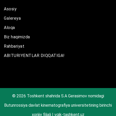
Asosiy
Galereya
Aloqa
Biz haqimizda
Rahbariyat
ABITURIYENTLAR DIQQATIGA!
© 2026 Toshkent shahrida S.A Gerasimov nomidagi
Butunrossiya davlat kinematografiya universitetining birinchi
xorijiy filiali | vgik-tashkent.uz