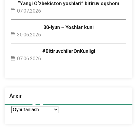
“Yangi O‘zbekiston yoshlari” bitiruv oqshom
07.07.2026
30-iyun – Yoshlar kuni
30.06.2026
#BitiruvchilarOnKunligi
07.06.2026
Arxir
Arxir