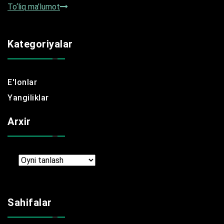
To‘liq ma’lumot
Kategoriyalar
E'lonlar
Yangiliklar
Arxir
Arxir
Sahifalar