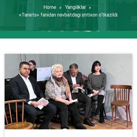
Home
Yangiliklar
«Tanets» fanidan navbatdagi imtixon о‘tkazildi.