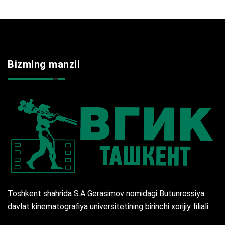
Bizming manzil
Toshkent shahrida S.A Gerasimov nomidagi Butunrossiya
davlat kinematografiya universitetining birinchi xorijiy filiali