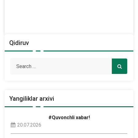
Qidiruv
Yangiliklar arxivi
#Quvonchli xabar!
20.07.2026