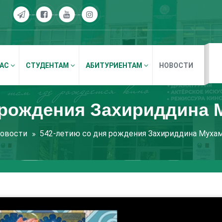
НАС
СТУДЕНТАМ
АБИТУРИЕНТАМ
НОВОСТИ
 рождения Захириддина
овости
542-летию со дня рождения Захириддина Муха