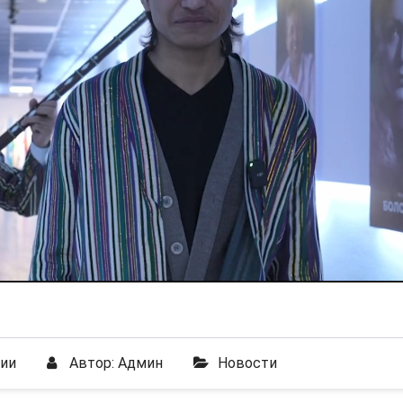
рии
Автор:
Админ
Новости