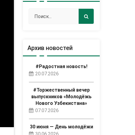
Архив новостей
#Радостная новость!
20.07.2026
#Торжественный вечер
выпускников «Молодёжь
Нового Узбекистана»
07.07.2026
30 июня — День молодёжи
30.06.2026