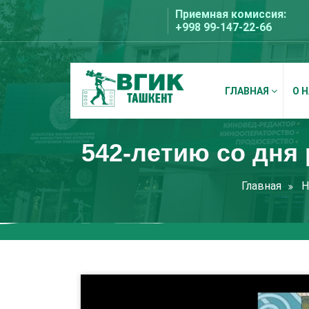
Перейти
Приемная комиссия:
к
+998 99-147-22-66
содержимому
ГЛАВНАЯ
О 
ВГИК Ташкент
542-летию со дня
Главная
Н