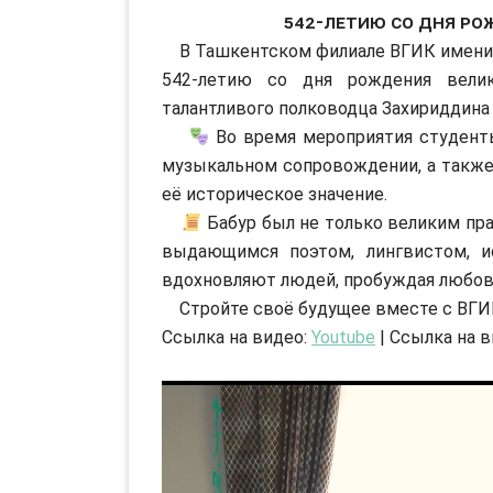
542-летию со дня р
В Ташкентском филиале ВГИК имени С
542-летию со дня рождения велик
талантливого полководца Захириддина
Во время мероприятия студенты 
музыкальном сопровождении, а также 
её историческое значение.
Бабур был не только великим пра
выдающимся поэтом, лингвистом, и
вдохновляют людей, пробуждая любов
Стройте своё будущее вместе с ВГИ
Ссылка на видео:
Youtube
| Ссылка на 