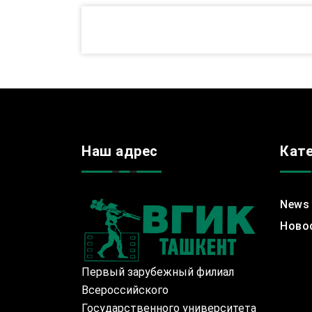
Наш адрес
Кат
News
Ново
Первый зарубежный филиал
Всероссийского
Государственного университета