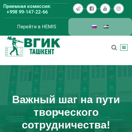
Перейти
Приемная комиссия:
к
+998 99-147-22-66
содержимому
Перейти в HEMIS
ВГИК Ташкент
Важный шаг на пути
творческого
сотрудничества!