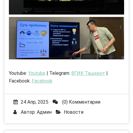
Youtube:
Youtube
| Telegram:
ВГИК Ташкент
|
Facebook:
Facebook
24 Апр, 2025
(0) Комментарии
Автор:
Админ
Новости