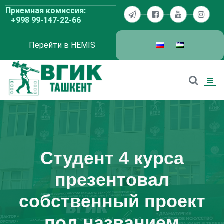
Перейти
Приемная комиссия:
к
+998 99-147-22-66
содержимому
Перейти в HEMIS
ВГИК Ташкент
Студент 4 курса
презентовал
собственный проект
под названием