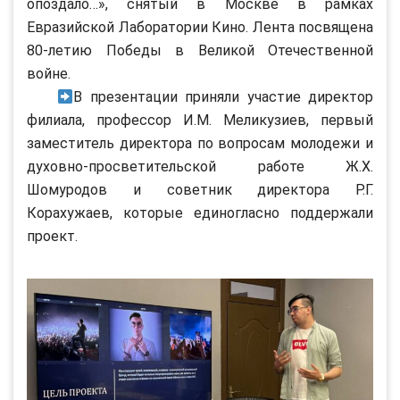
опоздало…», снятый в Москве в рамках
Евразийской Лаборатории Кино. Лента посвящена
80-летию Победы в Великой Отечественной
войне.
В презентации приняли участие директор
филиала, профессор И.М. Меликузиев, первый
заместитель директора по вопросам молодежи и
духовно-просветительской работе Ж.Х.
Шомуродов и советник директора Р.Г.
Корахужаев, которые единогласно поддержали
проект.