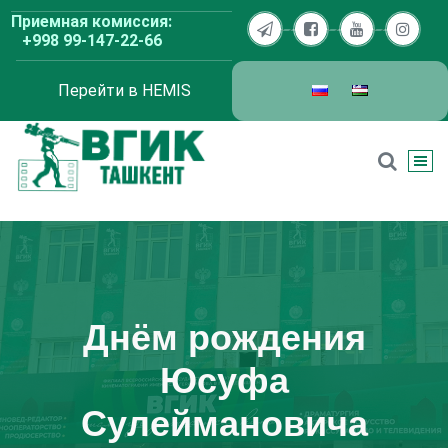
Перейти
Приемная комиссия:
к
+998 99-147-22-66
содержимому
Перейти в HEMIS
ВГИК Ташкент
Днём рождения
Юсуфа
Сулеймановича