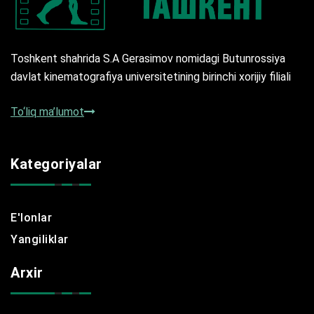
Toshkent shahrida S.A Gerasimov nomidagi Butunrossiya
davlat kinematografiya universitetining birinchi xorijiy filiali
To‘liq ma’lumot
Kategoriyalar
E'lonlar
Yangiliklar
Arxir