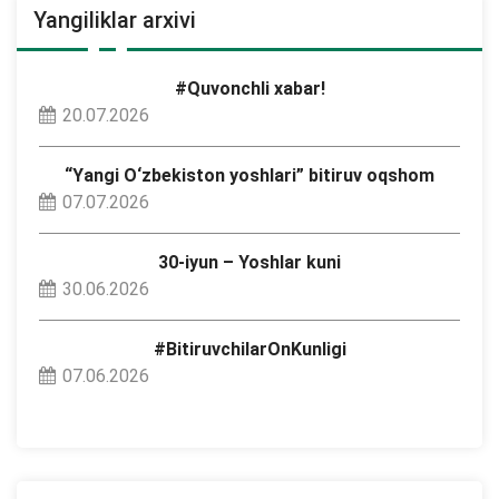
Yangiliklar arxivi
#Quvonchli xabar!
20.07.2026
“Yangi O‘zbekiston yoshlari” bitiruv oqshom
07.07.2026
30-iyun – Yoshlar kuni
30.06.2026
#BitiruvchilarOnKunligi
07.06.2026