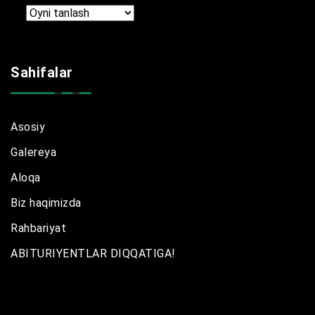
Arxir
Sahifalar
Asosiy
Galereya
Aloqa
Biz haqimizda
Rahbariyat
ABITURIYENTLAR DIQQATIGA!