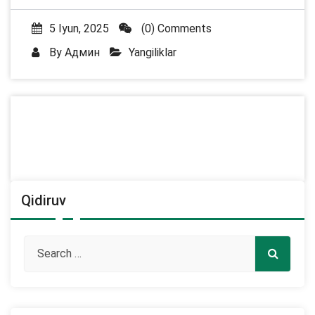
5 Iyun, 2025
(0) Comments
By
Админ
Yangiliklar
Qidiruv