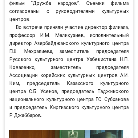
фильм “Дружба народов”. Съемки фильма
согласованы с руководителями культурных
центров.
Во встрече приняли участие директор филиала,
профессор И.М. Меликузиев, исполнительный
директор Азербайджанского культурного центра
Г.Ш. Мехралиева, заместитель председателя
Русского культурного центра Узбекистана Н.П.
Коваленко, заместитель председателя
Ассоциации корейских культурных центров А.И.
Ким, председатель Казахского культурного
центра С.Б. Усенов, председатель Таджикского
национального культурного центра Г.С. Субханова
и председатель Киргизского культурного центра
Р. Джаббаров.