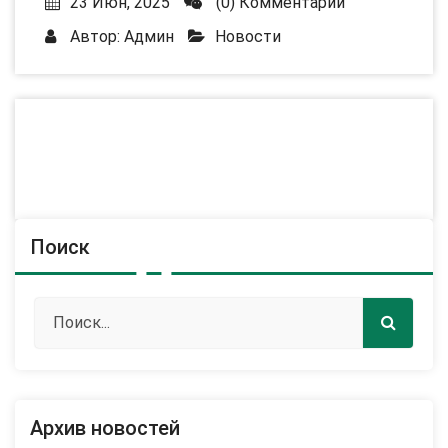
23 Июн, 2025
(0) Комментарии
Автор:
Админ
Новости
Поиск
Архив новостей