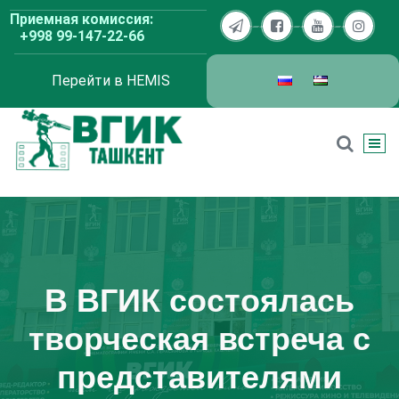
Перейти
Приемная комиссия:
к
+998 99-147-22-66
содержимому
Перейти в HEMIS
ВГИК Ташкент
В ВГИК состоялась
творческая встреча с
представителями