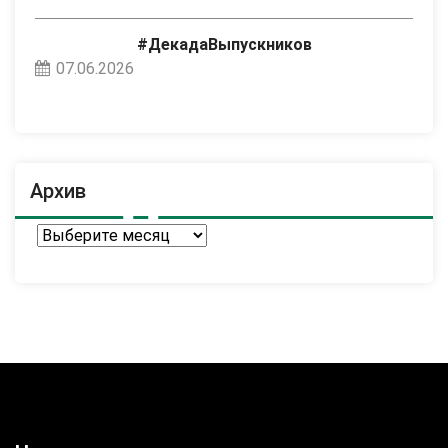
#ДекадаВыпускников
07.06.2026
Архив
Архив