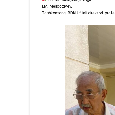
I.M. Meliqo‘ziyev,
Toshkentdagi BDKU filiali direktori, prof