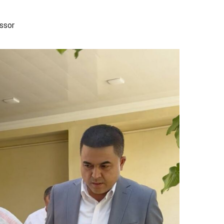
essor