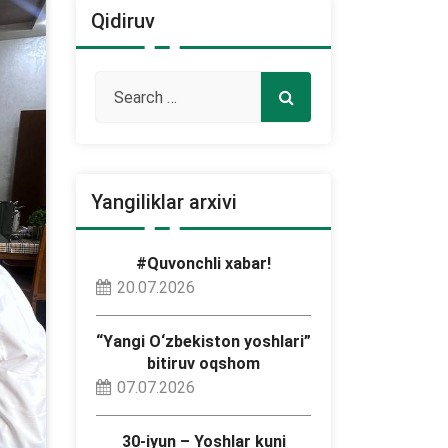
Qidiruv
Yangiliklar arxivi
#Quvonchli xabar!
20.07.2026
“Yangi O‘zbekiston yoshlari”
bitiruv oqshom
07.07.2026
30-iyun – Yoshlar kuni