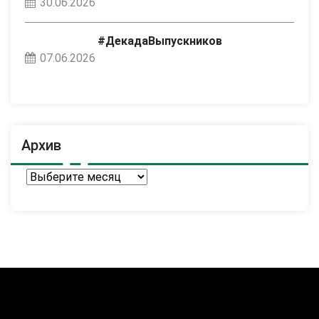
30.06.2026
#ДекадаВыпускников
07.06.2026
Архив
Архив