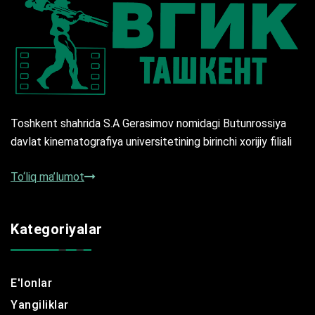
Toshkent shahrida S.A Gerasimov nomidagi Butunrossiya
davlat kinematografiya universitetining birinchi xorijiy filiali
To‘liq ma’lumot
Kategoriyalar
E'lonlar
Yangiliklar