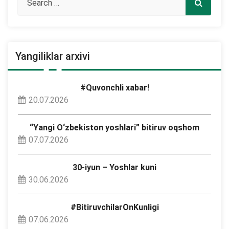
Yangiliklar arxivi
#Quvonchli xabar!
20.07.2026
“Yangi O‘zbekiston yoshlari” bitiruv oqshom
07.07.2026
30-iyun – Yoshlar kuni
30.06.2026
#BitiruvchilarOnKunligi
07.06.2026