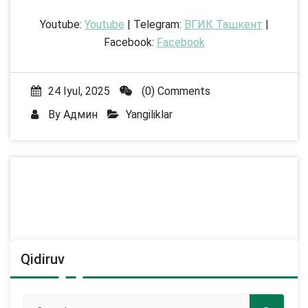
Youtube:
Youtube
| Telegram:
ВГИК Ташкент
|
Facebook:
Facebook
24 Iyul, 2025
(0) Comments
By
Админ
Yangiliklar
Qidiruv