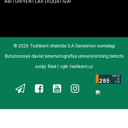
ABITURIYENTLAR DIQQATIGA!
© 2026 Toshkent shahrida S.A Gerasimov nomidagi
Butunrossiya davlat kinematografiya universitetining birinchi
xorijiy filiali | vgik-tashkent.uz