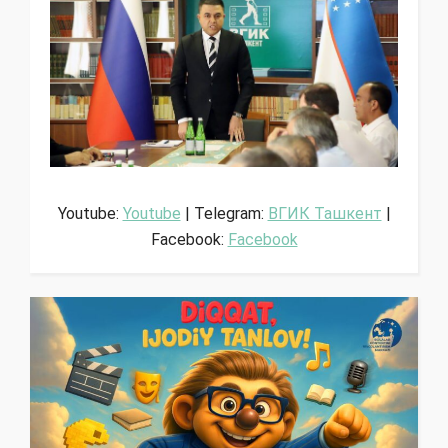
Youtube:
Youtube
| Telegram:
ВГИК Ташкент
|
Facebook:
Facebook