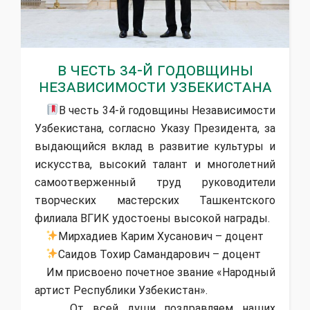
В честь 34-й годовщины
Независимости Узбекистана
В честь 34-й годовщины Независимости
Узбекистана, согласно Указу Президента, за
выдающийся вклад в развитие культуры и
искусства, высокий талант и многолетний
самоотверженный труд руководители
творческих мастерских Ташкентского
филиала ВГИК удостоены высокой награды.
Мирхадиев Карим Хусанович – доцент
Саидов Тохир Самандарович – доцент
Им присвоено почетное звание «Народный
артист Республики Узбекистан».
От всей души поздравляем наших