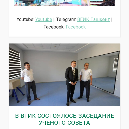
Youtube:
Youtube
| Telegram:
ВГИК Ташкент
|
Facebook:
Facebook
В ВГИК состоялось заседание
Ученого совета