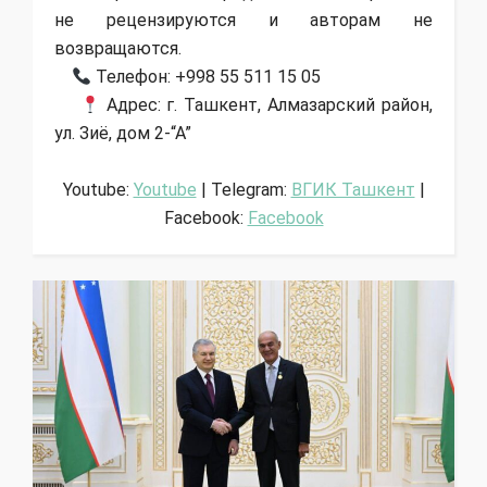
не рецензируются и авторам не
возвращаются.
Телефон: +998 55 511 15 05
Адрес: г. Ташкент, Алмазарский район,
ул. Зиё, дом 2-“А”
Youtube:
Youtube
| Telegram:
ВГИК Ташкент
|
Facebook:
Facebook