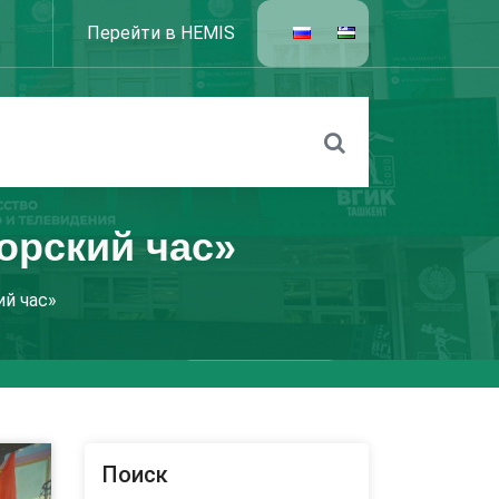
Перейти в HEMIS
орский час»
ий час»
Поиск