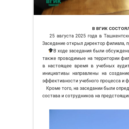
В ВГИК состоя
25 августа 2025 года в Ташкентско
Заседание открыл директор филиала, 
В ходе заседания были обсуждены
также проводимые на территории фил
в настоящее время в учебных аудит
инициативы направлены на создани
эффективности учебного процесса и 
Кроме того, на заседании были опре
состава и сотрудников на предстоящий