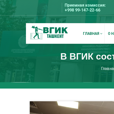
Перейти
Приемная комиссия:
к
+998 99-147-22-66
содержимому
ГЛАВНАЯ
О 
ВГИК Ташкент
В ВГИК сос
Главна