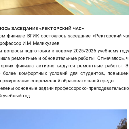
лось заседание «Ректорский час»
м филиале ВГИК состоялось заседание «Ректорский час
профессор И.М. Меликузиев.
 вопросы подготовки к новому 2025/2026 учебному году,
иала ремонтные и обновительные работы. Отмечалось, ч
ориях филиала активно ведутся ремонтные работы. Э
е более комфортных условий для студентов, повышен
формирование современной образовательной среды.
делены основные задачи профессорско-преподавательско
 учебный год.