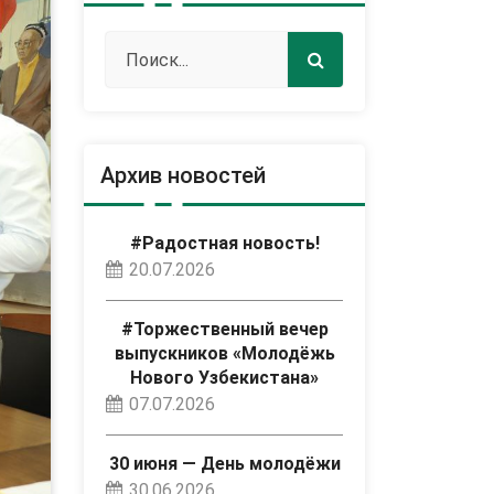
Архив новостей
#Радостная новость!
20.07.2026
#Торжественный вечер
выпускников «Молодёжь
Нового Узбекистана»
07.07.2026
30 июня — День молодёжи
30.06.2026