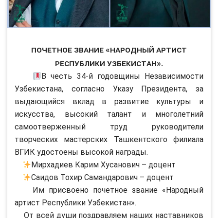
Почетное звание «Народный артист
Республики Узбекистан».
В честь 34-й годовщины Независимости
Узбекистана, согласно Указу Президента, за
выдающийся вклад в развитие культуры и
искусства, высокий талант и многолетний
самоотверженный труд руководители
творческих мастерских Ташкентского филиала
ВГИК удостоены высокой награды.
Мирхадиев Карим Хусанович – доцент
Саидов Тохир Самандарович – доцент
Им присвоено почетное звание «Народный
артист Республики Узбекистан».
От всей души поздравляем наших наставников