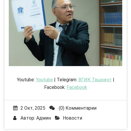
Youtube:
Youtube
| Telegram:
ВГИК Ташкент
|
Facebook:
Facebook
2 Окт, 2025
(0) Комментарии
Автор:
Админ
Новости