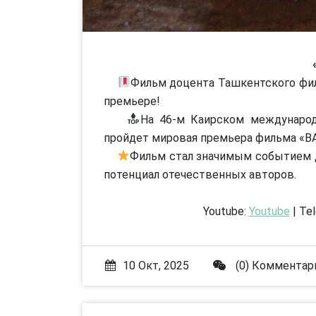
Фильм доцента Ташкентского фил
премьере!
На 46-м Каирском международ
пройдет мировая премьера фильма «В
Фильм стал значимым событием д
потенциал отечественных авторов.
Youtube:
Youtube
| Te
10 Окт, 2025
(0) Комментар