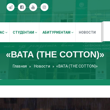
НАС
СТУДЕНТАМ
АБИТУРИЕНТАМ
НОВОСТИ
«ВАТА (THE COTTON)»
Главная
Новости
«ВАТА (THE COTTON)»