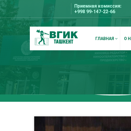
Перейти
Приемная комиссия:
к
+998 99-147-22-66
содержимому
ГЛАВНАЯ
О 
ВГИК Ташкент