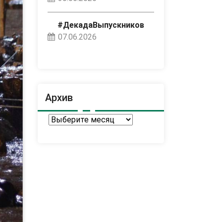
#ДекадаВыпускников
07.06.2026
Архив
Архив