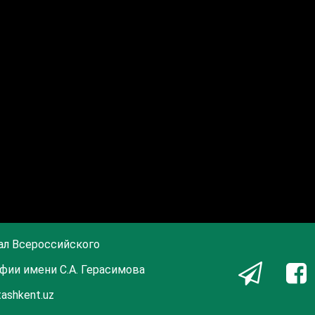
ал Всероссийского
фии имени С.А. Герасимова
tashkent.uz