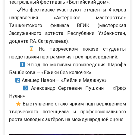
театральный фестиваль «Балтийский дом».
На фестивале участвуют студенты 4 курса
направления «Актёрское мастерство»
Ташкентского филиала ВГИК (мастерская
Заслуженного артиста Республики Узбекистан,
доцента Р.А. Сагдуллаева).
На творческом показе студенты
представили программу из трёх произведений:
Этюд по мотивам произведения Шарофа
Башбекова — «Ёжики без колючек»
Алишер Навои — «Лейли и Меджнун»
Александр Сергеевич Пушкин — «Граф
Нулин»
Выступление стало ярким подтверждением
творческого потенциала и профессионального
роста молодых актёров на международной сцене.