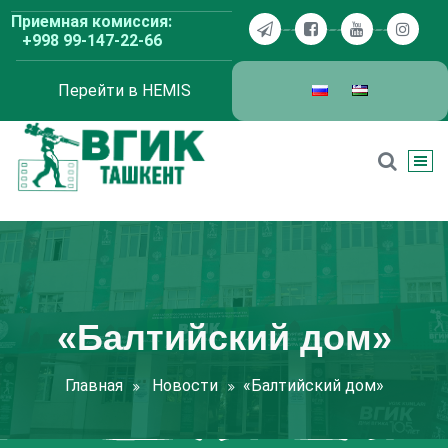
Перейти
Приемная комиссия:
к
+998 99-147-22-66
содержимому
Перейти в HEMIS
ВГИК Ташкент
«Балтийский дом»
Главная
Новости
«Балтийский дом»