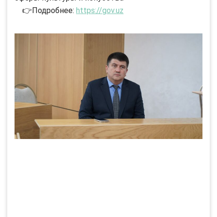
👉Подробнее:
https://gov.uz