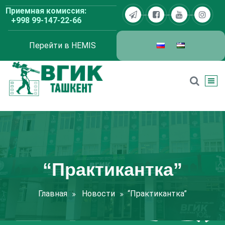
Перейти
Приемная комиссия:
к
+998 99-147-22-66
содержимому
Перейти в HEMIS
ВГИК Ташкент
“Практикантка”
Главная
Новости
“Практикантка”