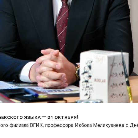
бекского языка — 21 октября!
го филиала ВГИК, профессора Икбола Меликузиева с Дн