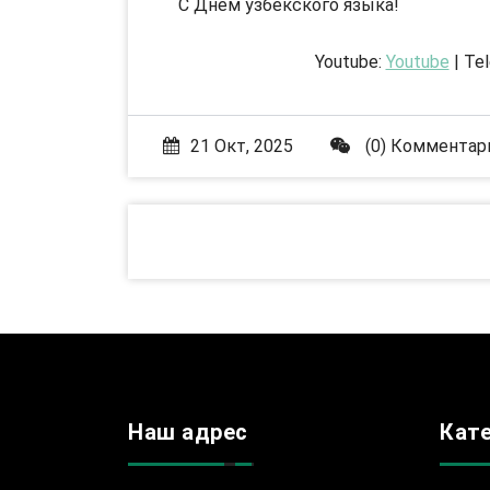
С Днём узбекского языка!
Youtube:
Youtube
| Te
21 Окт, 2025
(0) Комментар
Наш адрес
Кат