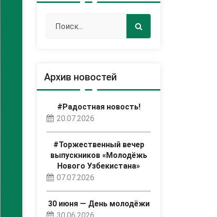
Архив новостей
#Радостная новость!
20.07.2026
#Торжественный вечер
выпускников «Молодёжь
Нового Узбекистана»
07.07.2026
30 июня — День молодёжи
30.06.2026