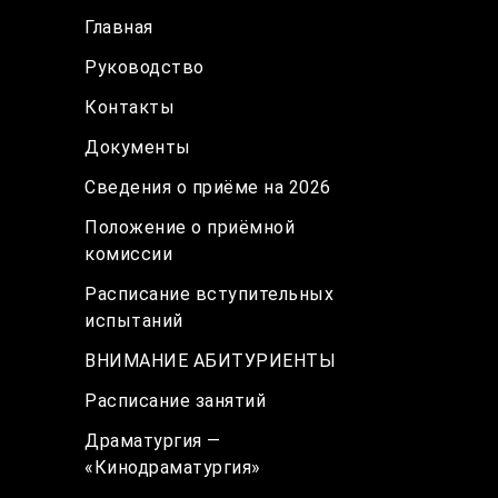
Главная
Руководство
Контакты
Документы
Сведения о приёме на 2026
Положение о приёмной
комиссии
Расписание вступительных
испытаний
ВНИМАНИЕ АБИТУРИЕНТЫ
Расписание занятий
Драматургия —
«Кинодраматургия»