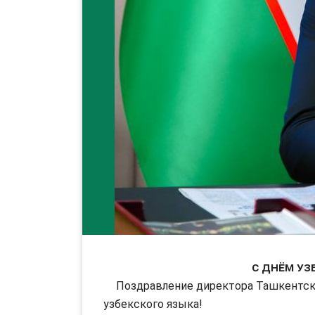
С Днём уз
Поздравление директора Ташкентско
узбекского языка!