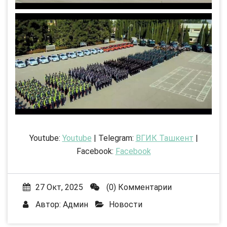
Youtube:
Youtube
| Telegram:
ВГИК Ташкент
|
Facebook:
Facebook
27 Окт, 2025
(0) Комментарии
Автор:
Админ
Новости