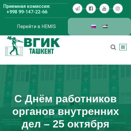
Перейти
Приемная комиссия:
к
+998 99-147-22-66
содержимому
Перейти в HEMIS
ВГИК Ташкент
С Днём работников
органов внутренних
дел – 25 октября