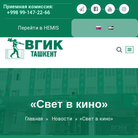
Перейти
Приемная комиссия:
к
+998 99-147-22-66
содержимому
Перейти в HEMIS
ВГИК Ташкент
«Свет в кино»
Главная
Новости
«Свет в кино»