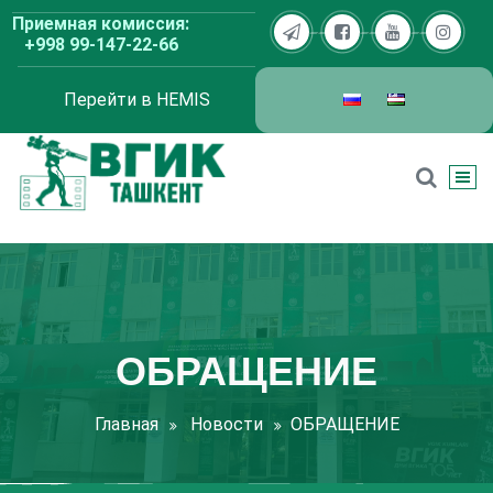
Перейти
Приемная комиссия:
к
+998 99-147-22-66
содержимому
Перейти в HEMIS
ВГИК Ташкент
ОБРАЩЕНИЕ
Главная
Новости
ОБРАЩЕНИЕ