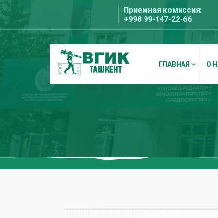
Перейти
Приемная комиссия:
к
+998 99-147-22-66
содержимому
ГЛАВНАЯ
О 
ВГИК Ташкент