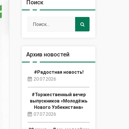
Поиск
Архив новостей
#Радостная новость!
20.07.2026
#Торжественный вечер
выпускников «Молодёжь
Нового Узбекистана»
07.07.2026