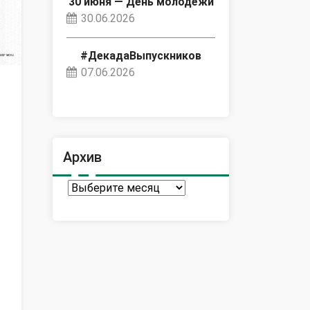
30 июня — День молодёжи
30.06.2026
#ДекадаВыпускников
07.06.2026
Архив
Архив