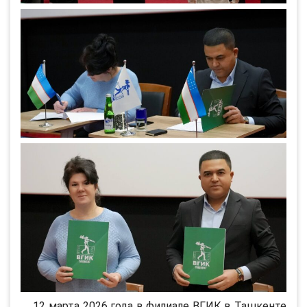
12 марта 2026 года в филиале ВГИК в Ташкенте