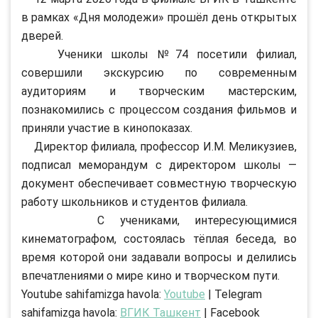
в рамках «Дня молодежи» прошёл день открытых
дверей.
Ученики школы №74 посетили филиал,
совершили экскурсию по современным
аудиториям и творческим мастерским,
познакомились с процессом создания фильмов и
приняли участие в кинопоказах.
Директор филиала, профессор И.М. Меликузиев,
подписал меморандум с директором школы —
документ обеспечивает совместную творческую
работу школьников и студентов филиала.
С учениками, интересующимися
кинематографом, состоялась тёплая беседа, во
время которой они задавали вопросы и делились
впечатлениями о мире кино и творческом пути.
Youtube sahifamizga havola:
Youtube
| Telegram
sahifamizga havola:
ВГИК Ташкент
| Facebook