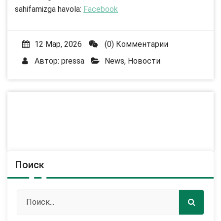
sahifamizga havola:
Facebook
12 Мар, 2026
(0) Комментарии
Автор:
pressa
News
,
Новости
Поиск