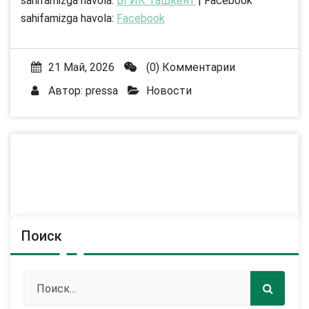
sahifamizga havola:
ВГИК Ташкент
| Facebook
sahifamizga havola:
Facebook
21 Май, 2026
(0) Комментарии
Автор:
pressa
Новости
Поиск