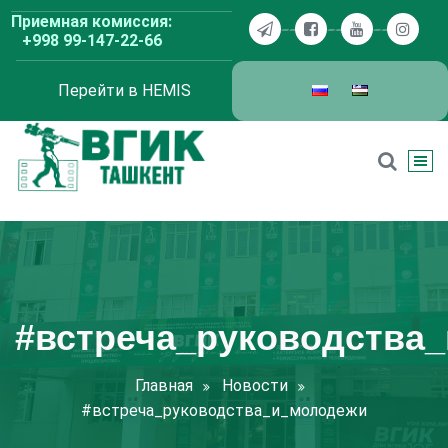
Перейти
Приемная комиссия:
к
+998 99-147-22-66
содержимому
Перейти в HEMIS
ВГИК Ташкент
#встреча_руководства
Главная
Новости
#встреча_руководства_и_молодежи