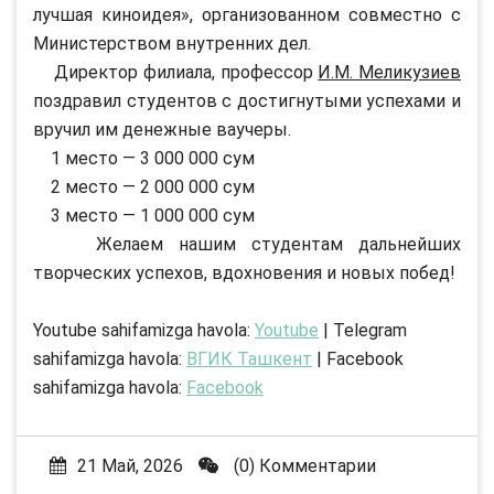
лучшая киноидея», организованном совместно с
Министерством внутренних дел.
Директор филиала, профессор
И.М. Меликузиев
поздравил студентов с достигнутыми успехами и
вручил им денежные ваучеры.
1 место — 3 000 000 сум
2 место — 2 000 000 сум
3 место — 1 000 000 сум
Желаем нашим студентам дальнейших
творческих успехов, вдохновения и новых побед!
Youtube sahifamizga havola:
Youtube
| Telegram
sahifamizga havola:
ВГИК Ташкент
| Facebook
sahifamizga havola:
Facebook
21 Май, 2026
(0) Комментарии