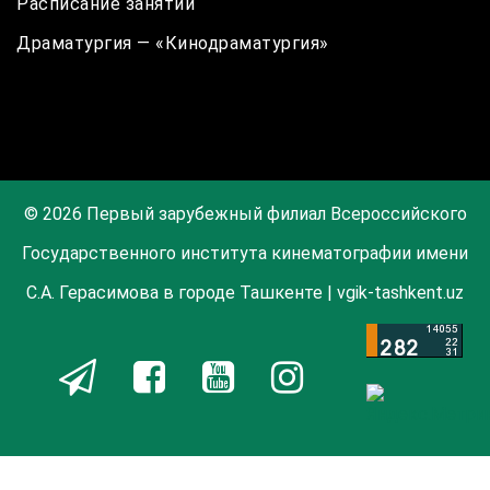
Расписание занятий
Драматургия — «Кинодраматургия»
© 2026 Первый зарубежный филиал Всероссийского
Государственного института кинематографии имени
С.А. Герасимова в городе Ташкенте | vgik-tashkent.uz