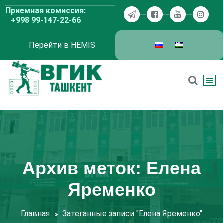
Перейти
Приемная комиссия:
к
+998 99-147-22-66
содержимому
Перейти в HEMIS
ВГИК Ташкент
Архив меток: Елена
Яременко
Главная
Затеганные записи "Елена Яременко"