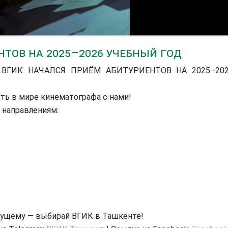
ТОВ НА 2025–2026 УЧЕБНЫЙ ГОД
ВГИК НАЧАЛСЯ ПРИЁМ АБИТУРИЕНТОВ НА 2025–20
уть в мире кинематографа с нами!
 направлениям:
дущему — выбирай ВГИК в Ташкенте!