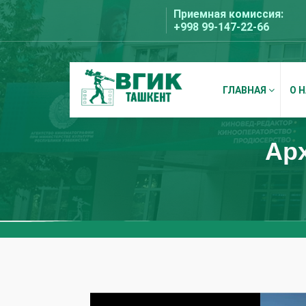
Перейти
Приемная комиссия:
к
+998 99-147-22-66
содержимому
ГЛАВНАЯ
О 
ВГИК Ташкент
Ар