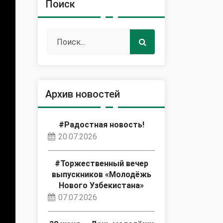
Поиск
Архив новостей
#Радостная новость!
20.07.2026
#Торжественный вечер
выпускников «Молодёжь
Нового Узбекистана»
07.07.2026