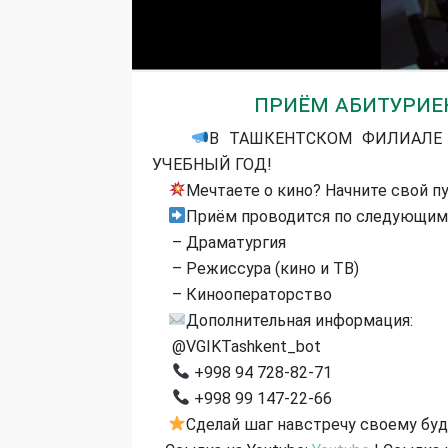
ПРИЁМ АБИТУРИЕН
В ТАШКЕНТСКОМ ФИЛИАЛЕ 
УЧЕБНЫЙ ГОД!
Мечтаете о кино? Начните свой п
Приём проводится по следующим
– Драматургия
– Режиссура (кино и ТВ)
– Кинооператорство
Дополнительная информация:
@VGIKTashkent_bot
+998 94 728-82-71
+998 99 147-22-66
Сделай шаг навстречу своему бу