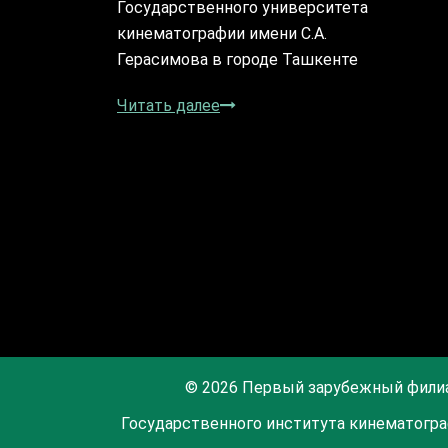
Государственного университета
кинематографии имени С.А.
Герасимова в городе Ташкенте
Читать далее
© 2026 Первый зарубежный фили
Государственного института кинематогра