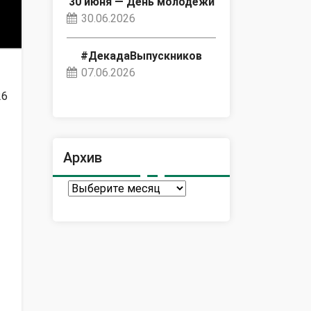
30 июня — День молодёжи
30.06.2026
#ДекадаВыпускников
07.06.2026
26
Архив
Архив