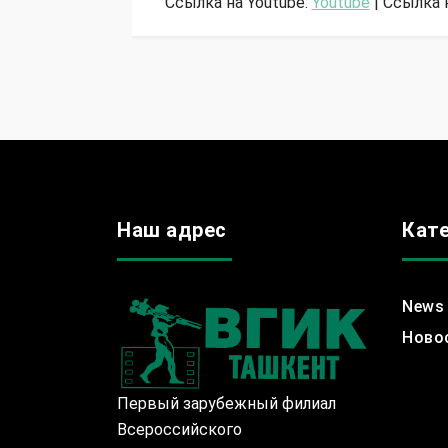
Ссылка на Youtube:
Youtube
| Ссылка 
Наш адрес
Кат
News
Ново
Первый зарубежный филиал
Всероссийского