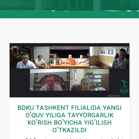
BDKU TAshkent filialida yangi
o’quv yiliga tayyorgarlik
ko’rish bo’yicha yig’ilish
o’tkazildi