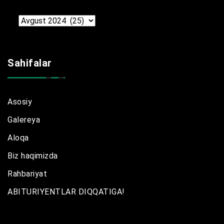
Arxir
Sahifalar
Asosiy
Galereya
Aloqa
Biz haqimizda
Rahbariyat
ABITURIYENTLAR DIQQATIGA!