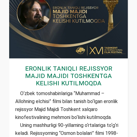
Eronlik taniqli rejissyor
Majid Majidi Toshkentga
kelishi kutilmoqda
O‘zbek tomoshabinlariga “Muhammad –
Allohning elchisi” filmi bilan tanish bo‘lgan eronlik
rejissyor Majid Majidi Toshkent xalqaro
kinofestivalining mehmoni bo‘lishi kutilmoqda.
Uning mashhurligi 90-yillarning o‘rtalariga to‘g‘ri
keladi. Rejissyorning “Osmon bolalari” filmi 1998-