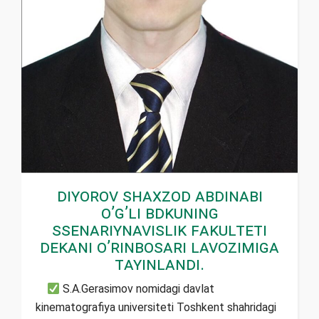
Diyorov Shaxzod Abdinabi
o’g’li BDKUning
Ssenariynavislik fakulteti
dekani o’rinbosari lavozimiga
tayinlandi.
S.A.Gerasimov nomidagi davlat
kinematografiya universiteti Toshkent shahridagi