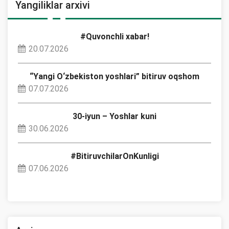
Yangiliklar arxivi
#Quvonchli xabar!
20.07.2026
“Yangi O‘zbekiston yoshlari” bitiruv oqshom
07.07.2026
30-iyun – Yoshlar kuni
30.06.2026
#BitiruvchilarOnKunligi
07.06.2026