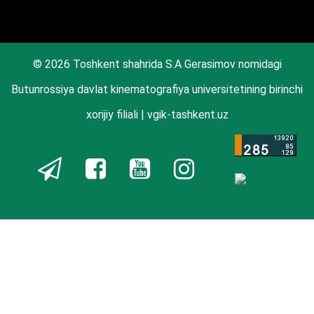
© 2026 Toshkent shahrida S.A Gerasimov nomidagi
Butunrossiya davlat kinematografiya universitetining birinchi
xorijiy filiali | vgik-tashkent.uz