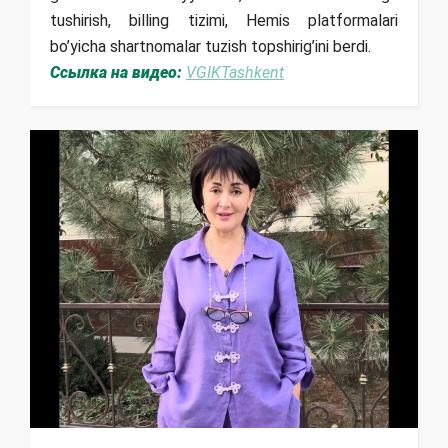
tushirish, billing tizimi, Hemis platformalari
bo’yicha shartnomalar tuzish topshirig’ini berdi.
Ссылка на видео:
VGIKTashkent