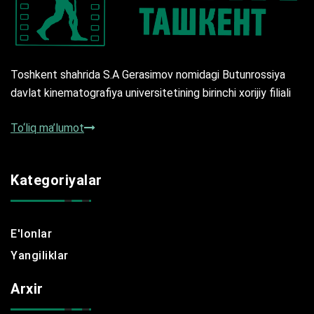
Toshkent shahrida S.A Gerasimov nomidagi Butunrossiya
davlat kinematografiya universitetining birinchi xorijiy filiali
To‘liq ma’lumot
Kategoriyalar
E'lonlar
Yangiliklar
Arxir