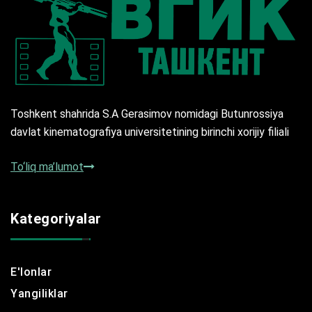
Toshkent shahrida S.A Gerasimov nomidagi Butunrossiya
davlat kinematografiya universitetining birinchi xorijiy filiali
To‘liq ma’lumot
Kategoriyalar
E'lonlar
Yangiliklar