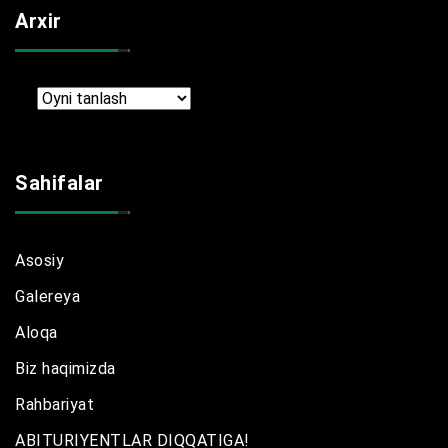
Arxir
Arxir
Sahifalar
Asosiy
Galereya
Aloqa
Biz haqimizda
Rahbariyat
ABITURIYENTLAR DIQQATIGA!