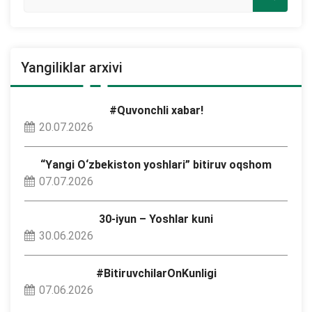
Yangiliklar arxivi
#Quvonchli xabar!
20.07.2026
“Yangi O‘zbekiston yoshlari” bitiruv oqshom
07.07.2026
30-iyun – Yoshlar kuni
30.06.2026
#BitiruvchilarOnKunligi
07.06.2026