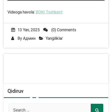
Videoga havola:
BDKI Toshkent
13 Yan, 2025
(0) Comments
By
Админ
Yangiliklar
Qidiruv