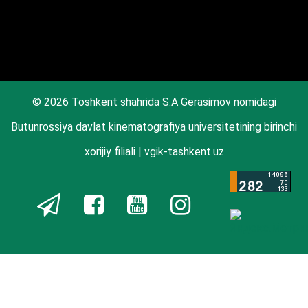
© 2026 Toshkent shahrida S.A Gerasimov nomidagi
Butunrossiya davlat kinematografiya universitetining birinchi
xorijiy filiali | vgik-tashkent.uz